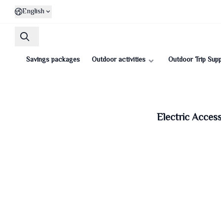
English
Savings packages
Outdoor activities
Outdoor Trip Supp
Electric Acces