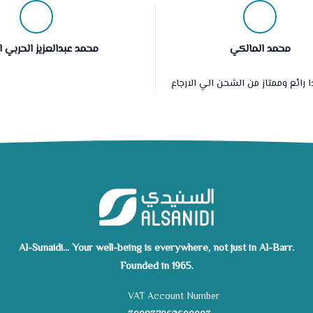
محمد المالكي
محمد عبدالعزيز الحربي ا
 رائع وممتاز من الشحن الي الارجاع
Al-Sunaidi... Your well-being is everywhere, not just in Al-Barr.
Founded in 1965.
VAT Account Number