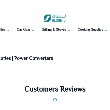
Al-Sanidi Store
lies
Car Gear
Grilling & Stoves
Cooking Supplies
sories | Power Converters
Customers Reviews