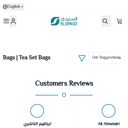
English
Al-Sanidi Store
Bags | Tea Set Bags
Customers Reviews
ابراهيم الناشري
Ali Almutairi