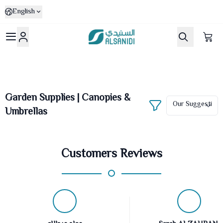
English
Al-Sanidi Store
Garden Supplies | Canopies &
Umbrellas
Customers Reviews