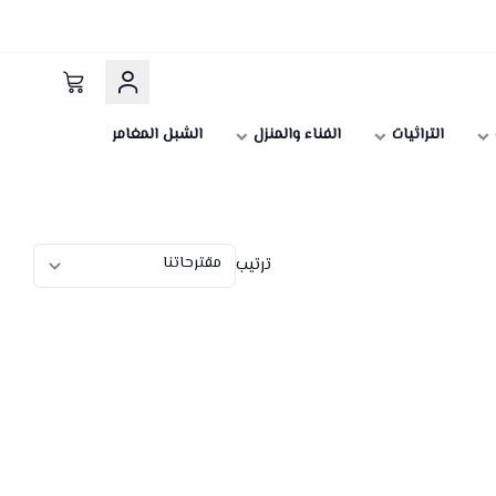
التراثيات
الفناء والمنزل
الشبل المغامر
ترتيب