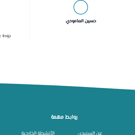
حسين العامودي
جودة ع
روابط مهمة
عن السنيدي
الأنشطة الخارجية