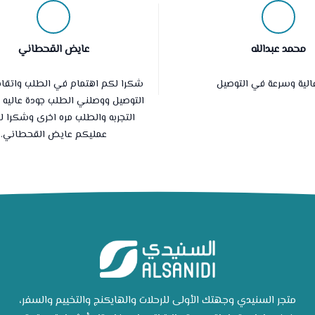
محمد عبدالله
عايض القحطاني
الية وسرعة في التوصيل
شكرا لكم اهتمام في الطلب واتقان
التوصيل ووصلني الطلب جودة عاليه
التجربه والطلب مره اخرى وشكرا 
عمليكم عايض القحطاني.
متجر السنيدي وجهتك الأولى للرحلات والهايكنج والتخييم والسفر،