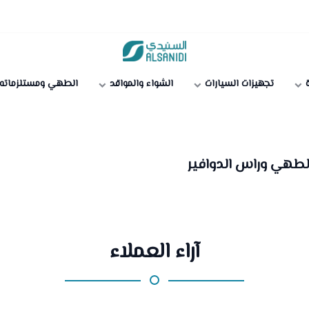
متجر السنيدي
ة
تجهيزات السيارات
الشواء والمواقد
الطهي ومستلزماته
 الطهي وراس الدوافير
آراء العملاء