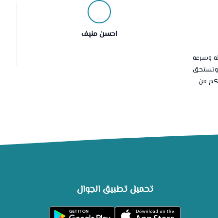
احسن منيف
ه وسرعه
 وتستحق
لكم من
تحميل تطبيق الجوال