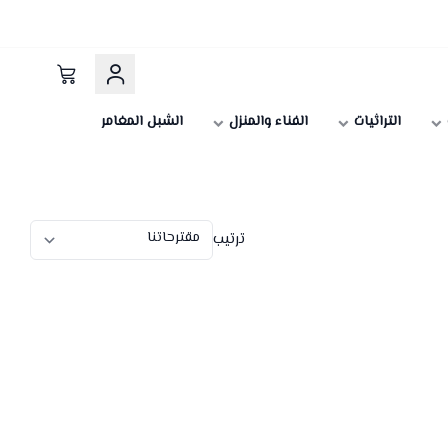
التراثيات
الفناء والمنزل
الشبل المغامر
ترتيب