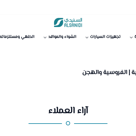
متجر السنيدي
ة
تجهيزات السيارات
الشواء والمواقد
الطهي ومستلزماته
ة | الفروسية والهجن
آراء العملاء