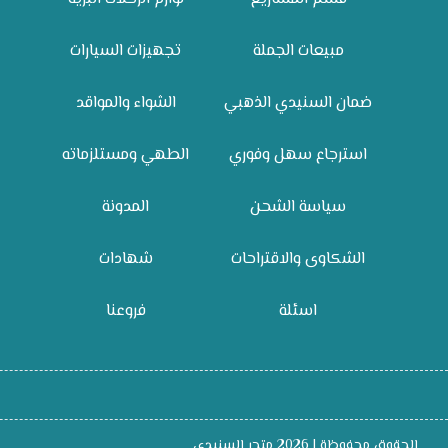
مبيعات الجملة
تجهيزات السيارات
ضمان السنيدي الذهبي
الشواء والمواقد
استرجاع سهل وفوري
الطهي ومستلزماته
سياسة الشحن
المدونة
الشكاوى والاقتراحات
شهادات
اسئلة
فروعنا
الحقوق محفوظة | 2026
متجر السنيدي