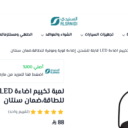
متجر السنيدي
ة
تجهيزات السيارات
الشواء والمواقد
الطهي ومستلزماته
قابلة للشحن، إضاءة قوية وموفرة للطاقة،ضمان سنتان
أصلي 100%
اضغط هنا للمزيد من مار
للطاقة،ضمان سنتان
(تقييم واحد)
88