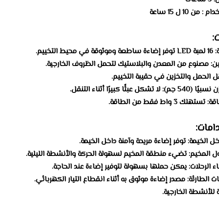
من 10 ل 15 ساعة
:
ط التخييم.
ن: مصنوع من المعدن والبلاستيك لتحمل الظروف الخارجية.
الحمل والتخزين في حقيبة التخييم.
شكل عبئًا كبيرًا أثناء التنقل.
لك 3 واط فقط من الطاقة.
امات:
خل الخيمة: توفر إضاءة مريحة وآمنة داخل الخيمة.
ل المخيم: تضيء منطقة المخيم لسهولة الحركة والأنشطة الليلية.
ناء الرحلات: يمكن حملها بسهولة لتوفير إضاءة عند الحاجة.
ت الطارئة: مصدر إضاءة موثوق به أثناء انقطاع التيار الكهربائي.
 للأنشطة الخارجية.