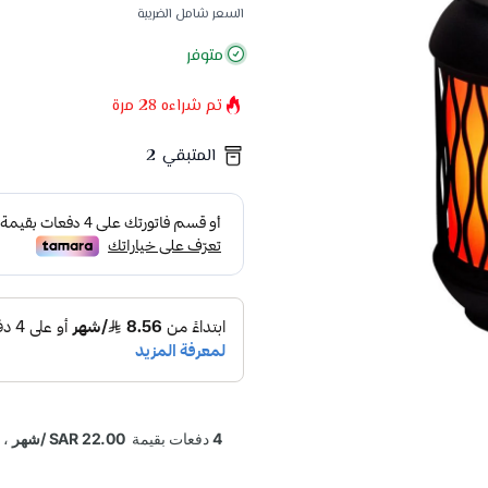
السعر شامل الضريبة
متوفر
تم شراءه
28
مرة
المتبقي
2