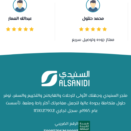
محمد حنتول
عبدالله العمار
ممتاز جوده وتوصيل سريع
متجر السنيدي وجهتك الأولى للرحلات والهايكنج والتخييم والسفر، نوفر
حلول متكاملة بجودة عالية لتجعل مغامرتك أكثر راحة ومتعة. تأسست
عام 1965م. سجل تجاري 1131027902
الرقم الضريبي