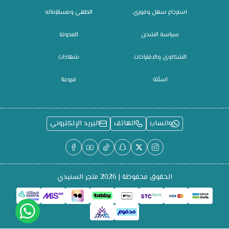
استرجاع سهل وفوري
الطهي ومستلزماته
سياسة الشحن
المدونة
الشكاوى والاقتراحات
شهادات
اسئلة
فروعنا
واتساب
الهاتف
البريد الإلكتروني
الحقوق محفوظة | 2026
متجر السنيدي