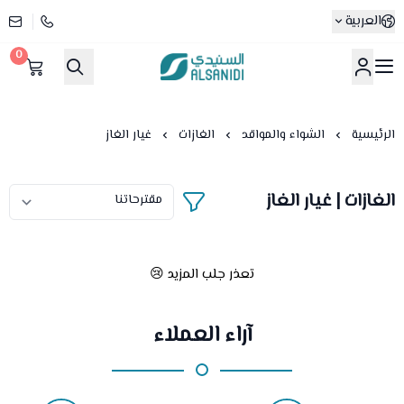
العربية
0
متجر السنيدي
الرئيسية
الشواء والمواقد
الغازات
غيار الغاز
الغازات | غيار الغاز
تعذر جلب المزيد 😢
آراء العملاء