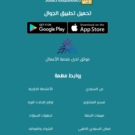
300837062600003
تحميل تطبيق الجوال
موثق لدى منصة الأعمال
روابط مهمة
عن السنيدي
الأنشطة الخارجية
قسم المشاريع
لوازم الرحلات البرية
مبيعات الجملة
تجهيزات السيارات
ضمان السنيدي الذهبي
الشواء والمواقد