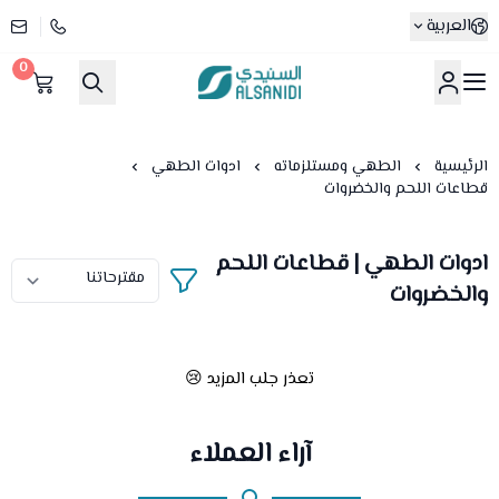
العربية
0
متجر السنيدي
الرئيسية
الطهي ومستلزماته
ادوات الطهي
قطاعات اللحم والخضروات
ادوات الطهي | قطاعات اللحم
والخضروات
تعذر جلب المزيد 😢
آراء العملاء