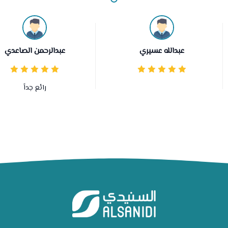
عبدالله عسيري
عبدالرحمن الصاعدي
رائع جداً