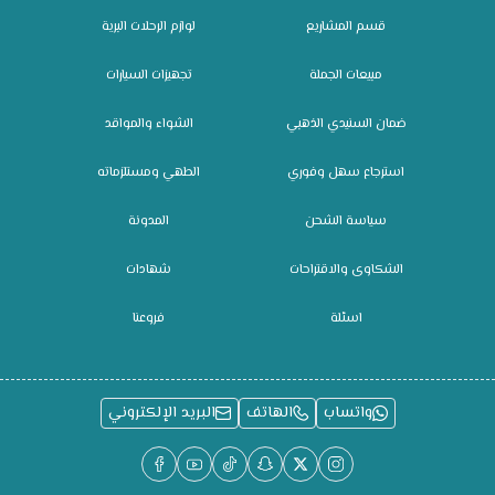
قسم المشاريع
لوازم الرحلات البرية
مبيعات الجملة
تجهيزات السيارات
ضمان السنيدي الذهبي
الشواء والمواقد
استرجاع سهل وفوري
الطهي ومستلزماته
سياسة الشحن
المدونة
الشكاوى والاقتراحات
شهادات
اسئلة
فروعنا
واتساب
الهاتف
البريد الإلكتروني