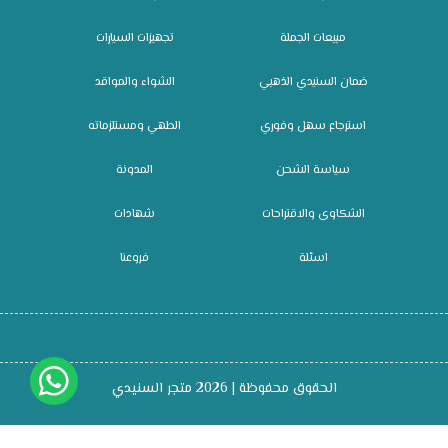
مبيعات الجملة
تجهيزات السيارات
ضمان السنيدي الذهبي
الشواء والمواقد
استرجاع سهل وفوري
الطهي ومستلزماته
سياسة الشحن
المدونة
الشكاوى والاقتراحات
شهادات
اسئلة
فروعنا
الحقوق محفوظة | 2026
متجر السنيدي