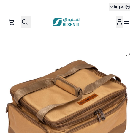
العربية
متجر السنيدي