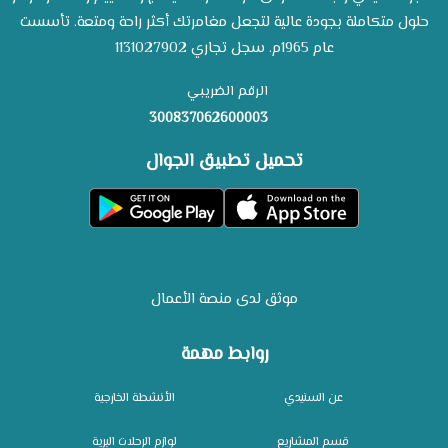
حلول متكاملة بجودة عالية لتجعل مغامرتك أكثر راحة ومتعة. تأسست
عام 1965م. سجل تجاري 1131027902
الرقم الضريبي
300837062600003
تحميل تطبيق الجوال
موثق لدى منصة الأعمال
روابط مهمة
عن السنيدي
الأنشطة الخارجية
قسم المشاريع
لوازم الرحلات البرية