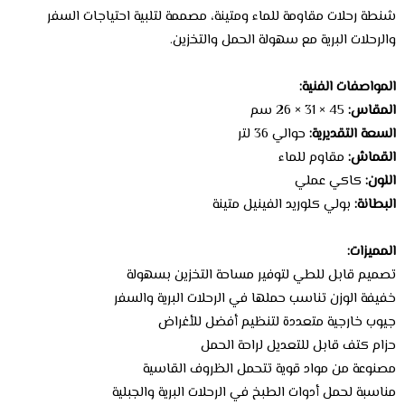
شنطة رحلات مقاومة للماء ومتينة، مصممة لتلبية احتياجات السفر
والرحلات البرية مع سهولة الحمل والتخزين.
المواصفات الفنية:
المقاس:
45 × 31 × 26 سم
السعة التقديرية:
حوالي 36 لتر
القماش:
مقاوم للماء
اللون:
كاكي عملي
البطانة:
بولي كلوريد الفينيل متينة
المميزات:
تصميم قابل للطي لتوفير مساحة التخزين بسهولة
خفيفة الوزن تناسب حملها في الرحلات البرية والسفر
جيوب خارجية متعددة لتنظيم أفضل للأغراض
حزام كتف قابل للتعديل لراحة الحمل
مصنوعة من مواد قوية تتحمل الظروف القاسية
مناسبة لحمل أدوات الطبخ في الرحلات البرية والجبلية