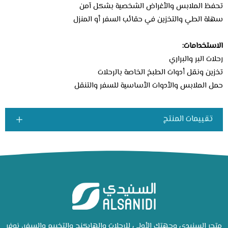
تحفظ الملابس والأغراض الشخصية بشكل آمن
سهلة الطي والتخزين في حقائب السفر أو المنزل
الاستخدامات:
رحلات البر والبراري
تخزين ونقل أدوات الطبخ الخاصة بالرحلات
حمل الملابس والأدوات الأساسية للسفر والتنقل
تقييمات المنتج
متجر السنيدي وجهتك الأولى للرحلات والهايكنج والتخييم والسفر، نوفر