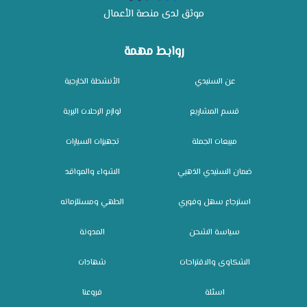
موثق لدى منصة الأعمال
روابط مهمة
عن السنيدي
الأنشطة الخارجية
قسم المشاريع
لوازم الرحلات البرية
مبيعات الجملة
تجهيزات السيارات
ضمان السنيدي الذهبي
الشواء والمواقد
استرجاع سهل وفوري
الطهي ومستلزماته
سياسة الشحن
المدونة
الشكاوى والاقتراحات
شهادات
اسئلة
فروعنا