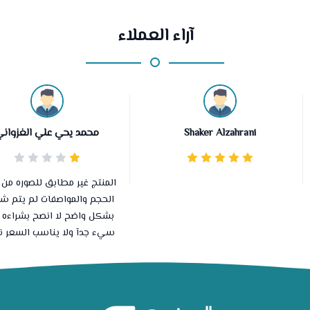
آراء العملاء
Shaker Alzahrani
محمد يحي علي الغزواني
المنتج غير مطابق للصوره من 
الحجم والمواصفات لم يتم ش
بشكل واضح لا انصح بشراءه 
سيء جدآ ولا يناسب السعر نه