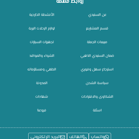
روابط مهمة
عن السنيدي
الأنشطة الخارجية
قسم المشاريع
لوازم الرحلات البرية
مبيعات الجملة
تجهيزات السيارات
ضمان السنيدي الذهبي
الشواء والمواقد
استرجاع سهل وفوري
الطهي ومستلزماته
سياسة الشحن
المدونة
الشكاوى والاقتراحات
شهادات
اسئلة
فروعنا
واتساب
الهاتف
البريد الإلكتروني