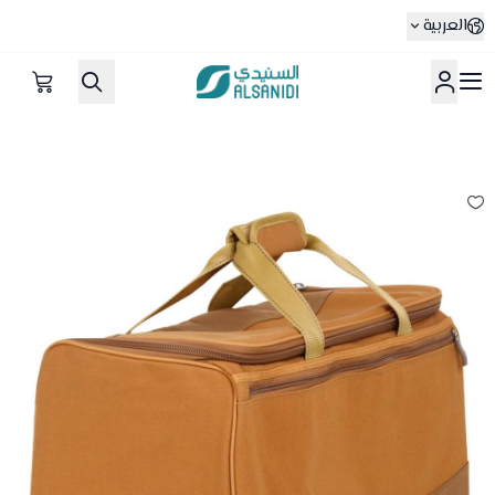
العربية
متجر السنيدي