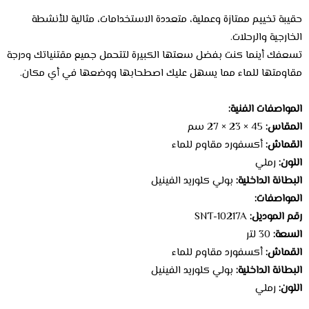
حقيبة تخييم ممتازة وعملية، متعددة الاستخدامات، مثالية للأنشطة
الخارجية والرحلات.
تسعفك أينما كنت بفضل سعتها الكبيرة لتتحمل جميع مقتنياتك ودرجة
مقاومتها للماء مما يسهل عليك اصطحابها ووضعها في أي مكان.
المواصفات الفنية:
المقاس:
45 × 23 × 27 سم
القماش:
أكسفورد مقاوم للماء
اللون:
رملي
البطانة الداخلية:
بولي كلوريد الفينيل
المواصفات:
رقم الموديل:
SNT-10217A
السعة:
30 لتر
القماش:
أكسفورد مقاوم للماء
البطانة الداخلية:
بولي كلوريد الفينيل
اللون:
رملي