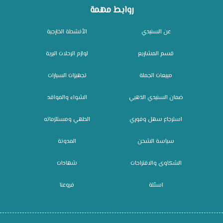
روابط مهمة
عن السنيدي
الأنشطة الخارجية
قسم المشاريع
لوازم الرحلات البرية
مبيعات الجملة
تجهيزات السيارات
ضمان السنيدي الذهبي
الشواء والمواقد
استرجاع سهل وفوري
الطهي ومستلزماته
سياسة الشحن
المدونة
الشكاوى والاقتراحات
شهادات
اسئلة
فروعنا