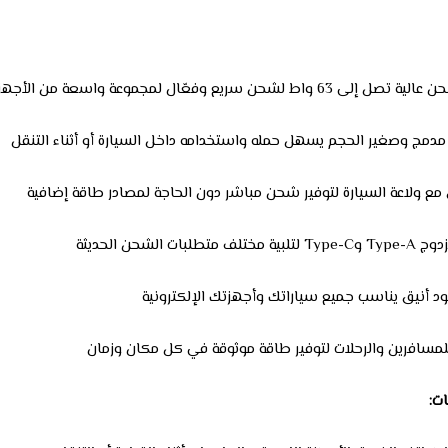
6 واط لشحن سريع وفعّال لمجموعة واسعة من الأجهزة
دمج وصغير الحجم يسهل حمله واستخدامه داخل السيارة أو أثناء التنقل
ع ولاعة السيارة لتوفير شحن مباشر دون الحاجة لمصادر طاقة إضافية
متطلبات الشحن الحديثة
د أنيق يناسب جميع سياراتك وأجهزتك الإلكترونية
لمسافرين والرحلات لتوفير طاقة موثوقة في كل مكان وزمان
ت: