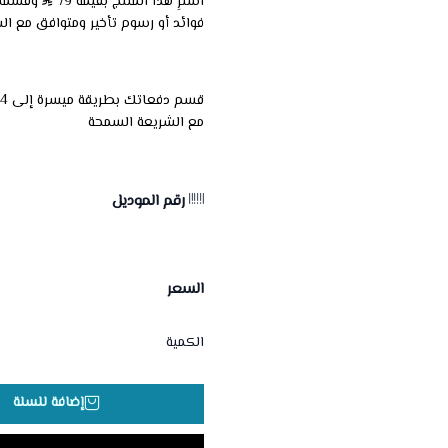
اشترِ هذا المنتج بقيمة 79
فوائد أو رسوم تأخير ومتوافق مع ال
مع الشريعة السمحة
رقم الموديل
السعر
الكمية
إضافة للسلة