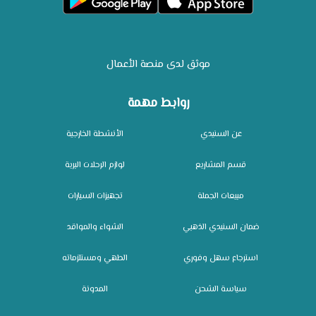
موثق لدى منصة الأعمال
روابط مهمة
عن السنيدي
الأنشطة الخارجية
قسم المشاريع
لوازم الرحلات البرية
مبيعات الجملة
تجهيزات السيارات
ضمان السنيدي الذهبي
الشواء والمواقد
استرجاع سهل وفوري
الطهي ومستلزماته
سياسة الشحن
المدونة