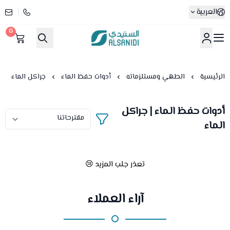
العربية
0
متجر السنيدي
الرئيسية
الطهي ومستلزماته
أدوات حفظ الماء
جراكل الماء
أدوات حفظ الماء | جراكل
الماء
تعذر جلب المزيد 😢
آراء العملاء