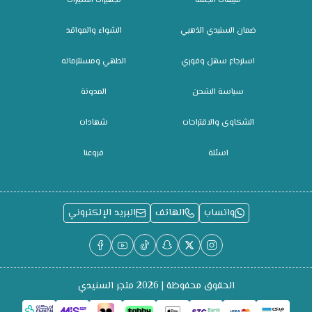
مبيعات الجملة
تجهيزات السيارات
ضمان السنيدي الذهبي
الشواء والمواقد
استرجاع سهل وفوري
الطهي ومستلزماته
سياسة الشحن
المدونة
الشكاوى والاقتراحات
شهادات
اسئلة
فروعنا
واتساب
الهاتف
البريد الإلكتروني
الحقوق محفوظة | 2026
متجر السنيدي