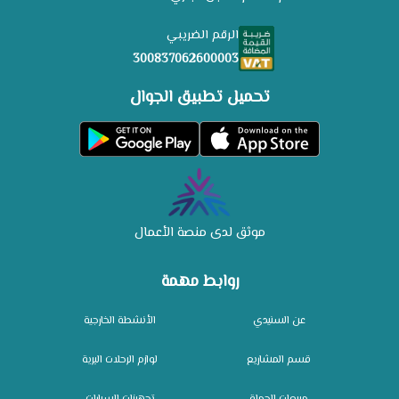
الرقم الضريبي
300837062600003
تحميل تطبيق الجوال
موثق لدى منصة الأعمال
روابط مهمة
عن السنيدي
الأنشطة الخارجية
قسم المشاريع
لوازم الرحلات البرية