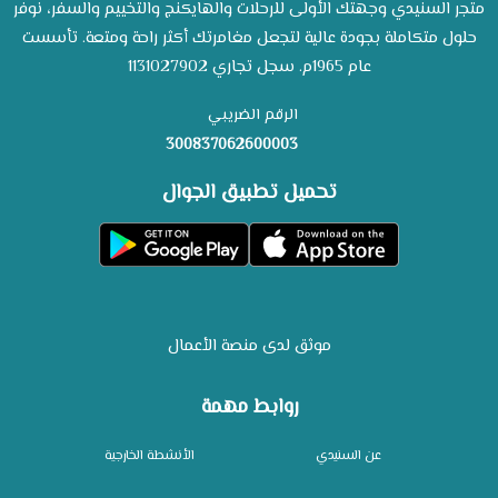
متجر السنيدي وجهتك الأولى للرحلات والهايكنج والتخييم والسفر، نوفر
حلول متكاملة بجودة عالية لتجعل مغامرتك أكثر راحة ومتعة. تأسست
عام 1965م. سجل تجاري 1131027902
الرقم الضريبي
300837062600003
تحميل تطبيق الجوال
موثق لدى منصة الأعمال
روابط مهمة
عن السنيدي
الأنشطة الخارجية