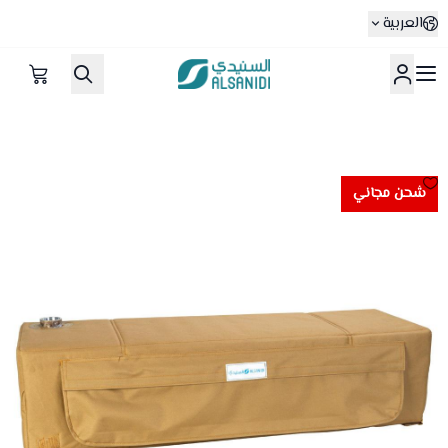
العربية
متجر السنيدي
شحن مجاني