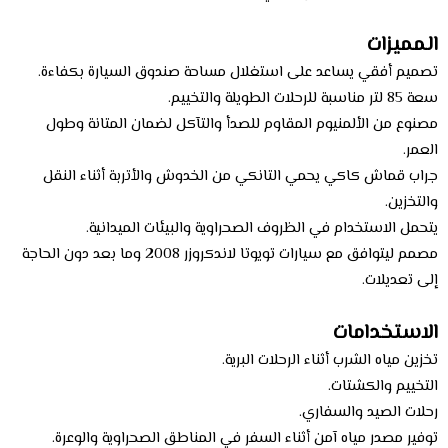
المميزات
تصميم أفقي يساعد على استغلال مساحة صندوق السيارة بكفاءة.
سعة 85 لتر مناسبة للرحلات الطويلة والتخييم.
مصنوع من الألمنيوم المقاوم للصدأ والتآكل لضمان المتانة وطول
العمر.
جراب قماش كاكي يحمي التانكي من الخدوش والأتربة أثناء النقل
والتخزين.
يتحمل الاستخدام في الظروف الصحراوية والبيئات الميدانية.
مصمم ليتوافق مع سيارات تويوتا لاندكروزر 2008 وما بعد دون الحاجة
إلى تعديلات.
الاستخدامات
تخزين مياه الشرب أثناء الرحلات البرية.
التخييم والكشتات.
رحلات الصيد والسفاري.
توفير مصدر مياه آمن أثناء السفر في المناطق الصحراوية والوعرة.