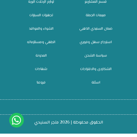
قسم المشاريع
لوازم الرحلات البرية
مبيعات الجملة
تجهيزات السيارات
ضمان السنيدي الذهبي
الشواء والمواقد
استرجاع سهل وفوري
الطهي ومستلزماته
سياسة الشحن
المدونة
الشكاوى والاقتراحات
شهادات
اسئلة
فروعنا
الحقوق محفوظة | 2026
متجر السنيدي