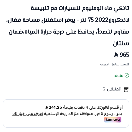
تانكي ماء الومنيوم للسيارات مع تلبيسة
لاندكروزر2022 75 لتر - يوفر استغلال مساحة فعّال،
مقاوم للصدأ، يحافظ على درجة حرارة المياه،ضمان
سنتان
965
السعر شامل الضريبة
متوفر
المتبقي
3