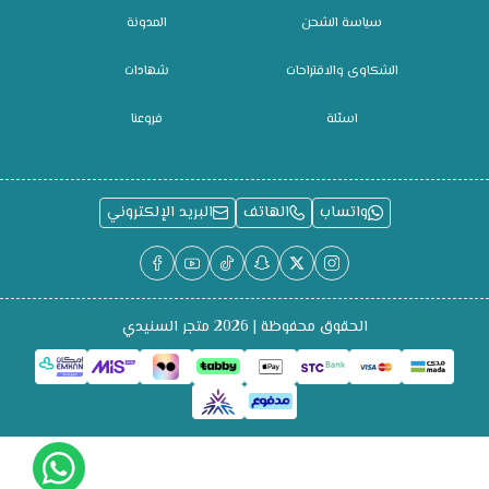
سياسة الشحن
المدونة
الشكاوى والاقتراحات
شهادات
اسئلة
فروعنا
واتساب
الهاتف
البريد الإلكتروني
الحقوق محفوظة | 2026
متجر السنيدي