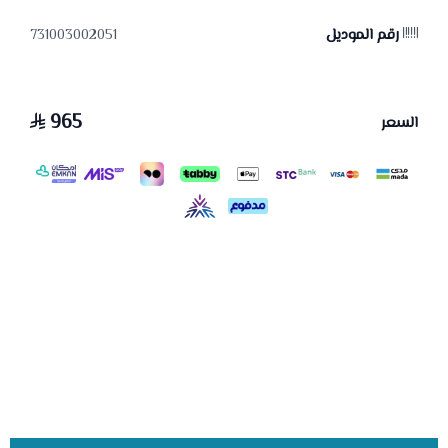
رقم الموديل
731003002051
965
السعر