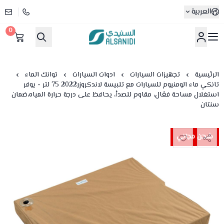
العربية
0
متجر السنيدي
الرئيسية
تجهيزات السيارات
ادوات السيارات
توانك الماء
تانكي ماء الومنيوم للسيارات مع تلبيسة لاندكروزر2022 75 لتر - يوفر
استغلال مساحة فعّال، مقاوم للصدأ، يحافظ على درجة حرارة المياه،ضمان
سنتان
شحن مجاني