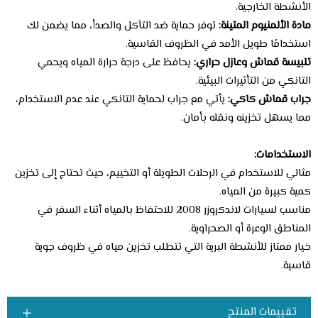
الأنشطة الخارجية.
مادة الألمنيوم المتينة:
توفر حماية ضد التآكل والصدأ، مما يضمن لك
استخدامًا طويل الأمد في الظروف القاسية.
تلبيسة قماش وعازل حراري:
يحافظ على درجة حرارة المياه ويحمي
التانكي من التأثيرات البيئية.
جراب قماش كاكي:
يأتي مع جراب لحماية التانكي عند عدم الاستخدام،
مما يسهل تخزينه ونقله بأمان.
الاستخدامات:
مثالي للاستخدام في الرحلات الطويلة أو التخييم، حيث تحتاج إلى تخزين
كمية كبيرة من المياه.
مناسب لسيارات لاندكروزر 2008 للاحتفاظ بالمياه أثناء السفر في
المناطق الوعرة أو الصحراوية.
خيار ممتاز للأنشطة البرية التي تتطلب تخزين مياه في ظروف جوية
قاسية.
تقييمات المنتج