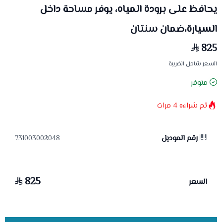
يحافظ على برودة المياه، يوفر مساحة داخل
السيارة،ضمان سنتان
825
السعر شامل الضريبة
متوفر
تم شراءه
4
مرات
رقم الموديل
731003002048
825
السعر