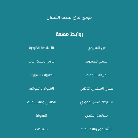
موثق لدى منصة الأعمال
روابط مهمة
عن السنيدي
الأنشطة الخارجية
قسم المشاريع
لوازم الرحلات البرية
مبيعات الجملة
تجهيزات السيارات
ضمان السنيدي الذهبي
الشواء والمواقد
استرجاع سهل وفوري
الطهي ومستلزماته
سياسة الشحن
المدونة
الشكاوى والاقتراحات
شهادات