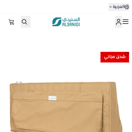
العربية
متجر السنيدي
شحن مجاني