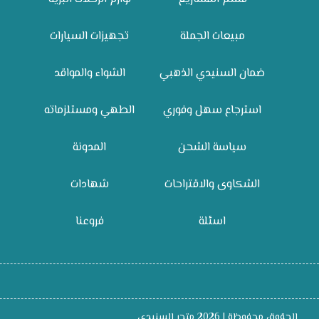
مبيعات الجملة
تجهيزات السيارات
ضمان السنيدي الذهبي
الشواء والمواقد
استرجاع سهل وفوري
الطهي ومستلزماته
سياسة الشحن
المدونة
الشكاوى والاقتراحات
شهادات
اسئلة
فروعنا
الحقوق محفوظة | 2026
متجر السنيدي