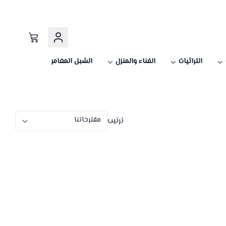
التراثيات
الفناء والمنزل
الشبل المغامر
ترتيب