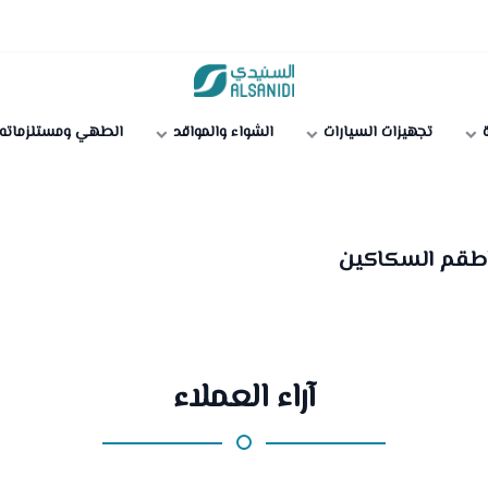
متجر السنيدي
ة
تجهيزات السيارات
الشواء والمواقد
الطهي ومستلزماته
أطقم السكاكين
آراء العملاء