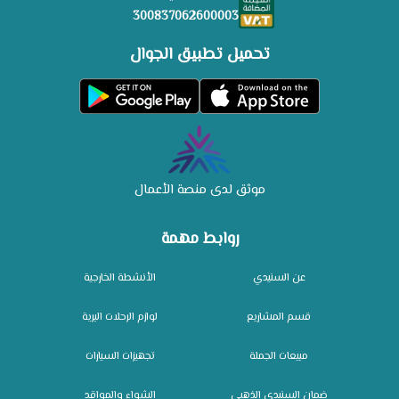
300837062600003
تحميل تطبيق الجوال
موثق لدى منصة الأعمال
روابط مهمة
عن السنيدي
الأنشطة الخارجية
قسم المشاريع
لوازم الرحلات البرية
مبيعات الجملة
تجهيزات السيارات
ضمان السنيدي الذهبي
الشواء والمواقد