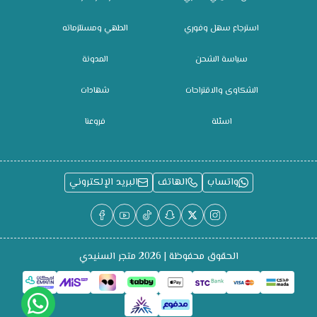
استرجاع سهل وفوري
الطهي ومستلزماته
سياسة الشحن
المدونة
الشكاوى والاقتراحات
شهادات
اسئلة
فروعنا
واتساب
الهاتف
البريد الإلكتروني
الحقوق محفوظة | 2026
متجر السنيدي