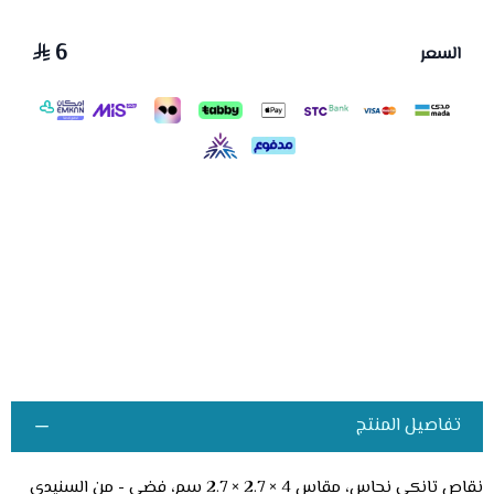
6
السعر
تفاصيل المنتج
نقاص تانكي نحاس، مقاس 4 × 2.7 × 2.7 سم، فضي - من السنيدي