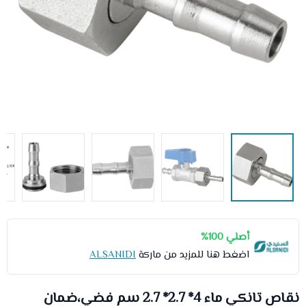
أصلي 100%
اضغط هنا للمزيد من ماركة
ALSANIDI
نقاص تانكي ماء 4* 2.7* 2.7 سم فضي،ضمان