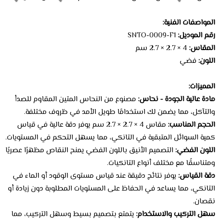
المواصفات الفنية:
رقم الموديل:
SNTO-0009-F1
المقاس:
4 × 2.7 × 2.7 سم
اللون:
فضي
المميزات:
مادة عالية الجودة - نحاس:
مصنوع من النحاس المتين المقاوم للصدأ
والتآكل، مما يضمن لك استخدامًا طويل الأمد في ظروف مختلفة.
الحجم المناسب:
مقاس 4 × 2.7 × 2.7 سم يوفر دقة عالية في قياس
كمية السوائل المتبقية في التانكي، مما يسهل التحكم في المستويات.
اللون الفضي:
التصميم الأنيق باللون الفضي يمنح النقاص مظهرًا عصريًا
ومتناسقًا مع مختلف أنواع التانكيات.
دقة القياس:
يوفر نتائج دقيقة عند قياس مستوى الوقود أو الماء في
التانكي، مما يساعد في الحفاظ على المستويات المطلوبة دون زيادة أو
نقصان.
سهل التركيب والاستخدام:
يتمتع بتصميم بسيط وسهل التركيب، مما