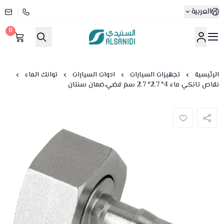
العربية
0
متجر السنيدي
الرئيسية
تجهيزات السيارات
ادوات السيارات
توانك الماء
نقاص تانكي ماء 4* 2.7* 2.7 سم فضي،ضمان سنتان