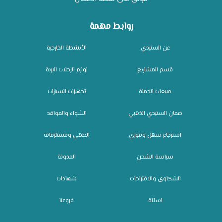
روابط مهمة
عن السنيدي
الأنشطة الخارجية
قسم المشاريع
لوازم الرحلات البرية
مبيعات الجملة
تجهيزات السيارات
ضمان السنيدي الذهبي
الشواء والمواقد
استرجاع سهل وفوري
الطهي ومستلزماته
سياسة الشحن
المدونة
الشكاوى والاقتراحات
شهادات
اسئلة
فروعنا