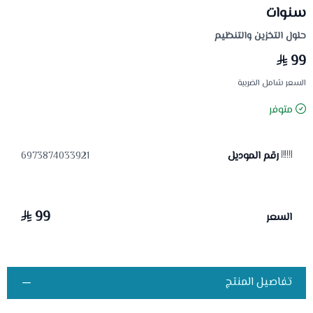
سنوات
حلول التخزين والتنظيم
99
السعر شامل الضريبة
متوفر
رقم الموديل
6973874033921
99
السعر
تفاصيل المنتج