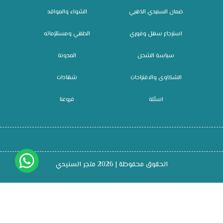
ضمان السنيدي الذهبي
الشواء والمواقد
استرجاع سهل وفوري
الطهي ومستلزماته
سياسة الشحن
المدونة
الشكاوى والاقتراحات
شهادات
اسئلة
فروعنا
الحقوق محفوظة | 2026
متجر السنيدي