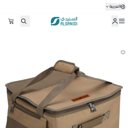
العربية
متجر السنيدي