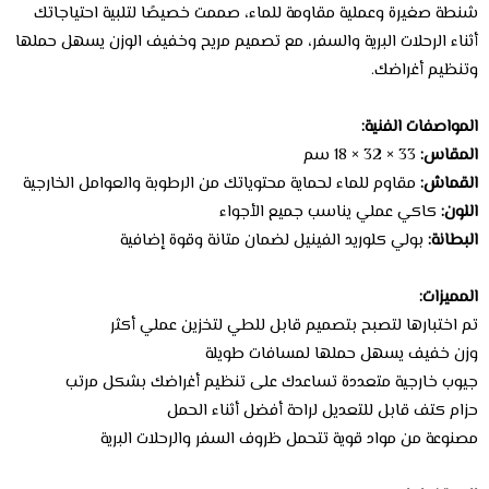
شنطة صغيرة وعملية مقاومة للماء، صممت خصيصًا لتلبية احتياجاتك
أثناء الرحلات البرية والسفر، مع تصميم مريح وخفيف الوزن يسهل حملها
وتنظيم أغراضك.
المواصفات الفنية:
المقاس:
33 × 32 × 18 سم
القماش:
مقاوم للماء لحماية محتوياتك من الرطوبة والعوامل الخارجية
اللون:
كاكي عملي يناسب جميع الأجواء
البطانة:
بولي كلوريد الفينيل لضمان متانة وقوة إضافية
المميزات:
تم اختبارها لتصبح بتصميم قابل للطي لتخزين عملي أكثر
وزن خفيف يسهل حملها لمسافات طويلة
جيوب خارجية متعددة تساعدك على تنظيم أغراضك بشكل مرتب
حزام كتف قابل للتعديل لراحة أفضل أثناء الحمل
مصنوعة من مواد قوية تتحمل ظروف السفر والرحلات البرية