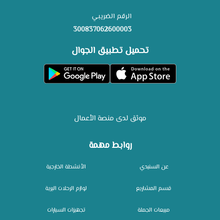
الرقم الضريبي
300837062600003
تحميل تطبيق الجوال
موثق لدى منصة الأعمال
روابط مهمة
عن السنيدي
الأنشطة الخارجية
قسم المشاريع
لوازم الرحلات البرية
مبيعات الجملة
تجهيزات السيارات