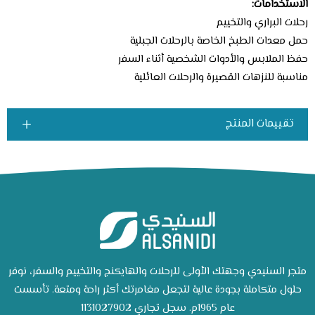
الاستخدامات:
رحلات البراري والتخييم
حمل معدات الطبخ الخاصة بالرحلات الجبلية
حفظ الملابس والأدوات الشخصية أثناء السفر
مناسبة للنزهات القصيرة والرحلات العائلية
تقييمات المنتج
متجر السنيدي وجهتك الأولى للرحلات والهايكنج والتخييم والسفر، نوفر
حلول متكاملة بجودة عالية لتجعل مغامرتك أكثر راحة ومتعة. تأسست
عام 1965م. سجل تجاري 1131027902