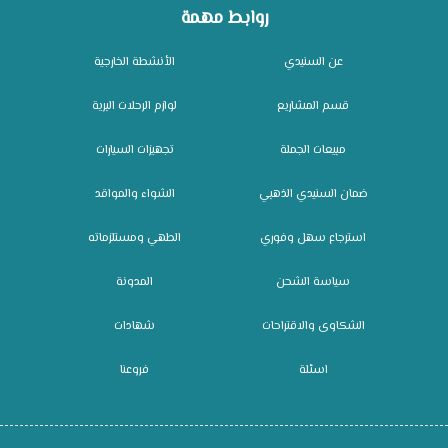
روابط مهمة
عن السنيدي
الأنشطة الخارجية
قسم المشاريع
لوازم الرحلات البرية
مبيعات الجملة
تجهيزات السيارات
ضمان السنيدي الذهبي
الشواء والمواقد
استرجاع سهل وفوري
الطهي ومستلزماته
سياسة الشحن
المدونة
الشكاوى والاقتراحات
شهادات
اسئلة
فروعنا