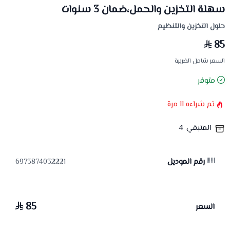
سهلة التخزين والحمل،ضمان 3 سنوات
حلول التخزين والتنظيم
85
السعر شامل الضريبة
متوفر
تم شراءه
11
مرة
المتبقي
4
رقم الموديل
6973874032221
85
السعر