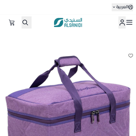
العربية
متجر السنيدي