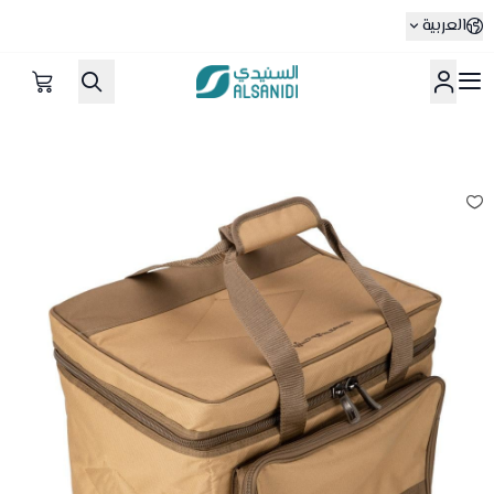
العربية
متجر السنيدي