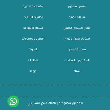
قسم المشاريع
لوازم الرحلات البرية
مبيعات الجملة
تجهيزات السيارات
ضمان السنيدي الذهبي
الشواء والمواقد
استرجاع سهل وفوري
الطهي ومستلزماته
سياسة الشحن
المدونة
الشكاوى والاقتراحات
شهادات
اسئلة
فروعنا
الحقوق محفوظة | 2026
متجر السنيدي