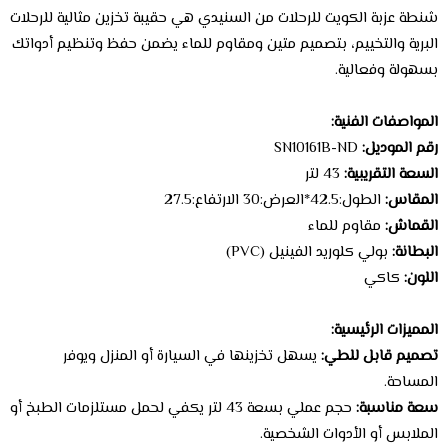
شنطة عزبة الكويت للرحلات من السنيدي هي حقيبة تخزين مثالية للرحلات
البرية والتخييم، بتصميم متين ومقاوم للماء يضمن حفظ وتنظيم أدواتك
بسهولة وفعالية.
المواصفات الفنية:
رقم الموديل:
SN10161B-ND
السعة التقريبية:
43 لتر
المقاس:
الطول:42.5*العرض:30 الارتفاع:27.5
القماش:
مقاوم للماء
البطانة:
بولي كلوريد الفينيل (PVC)
اللون:
كاكي
المميزات الرئيسية:
تصميم قابل للطي:
يسهل تخزينها في السيارة أو المنزل ويوفر
المساحة.
سعة مناسبة:
حجم عملي بسعة 43 لتر يكفي لحمل مستلزمات الطبخ أو
الملابس أو الأدوات الشخصية.