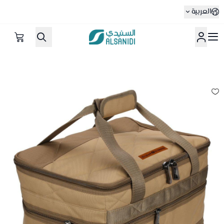
العربية
متجر السنيدي