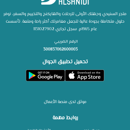
متجر السنيدي وجهتك الأولى للرحلات والهايكنج والتخييم والسفر، نوفر
حلول متكاملة بجودة عالية لتجعل مغامرتك أكثر راحة ومتعة. تأسست
عام 1965م. سجل تجاري 1131027902
الرقم الضريبي
300837062600003
تحميل تطبيق الجوال
موثق لدى منصة الأعمال
روابط مهمة