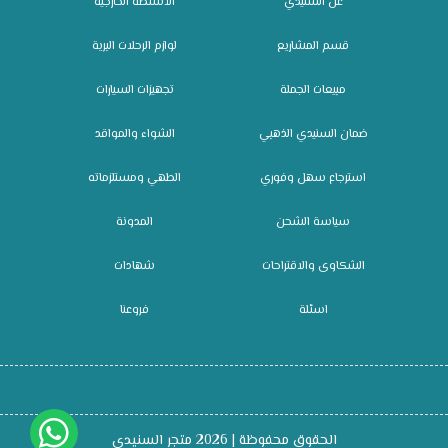
عن السنيدي
الأنشطة الخارجية
قسم المشاريع
لوازم الرحلات البرية
مبيعات الجملة
تجهيزات السيارات
ضمان السنيدي الذهبي
الشواء والمواقد
استرجاع سهل وفوري
الطهي ومستلزماته
سياسة الشحن
المدونة
الشكاوى والاقتراحات
شهادات
اسئلة
فروعنا
الحقوق محفوظة | 2026
متجر السنيدي