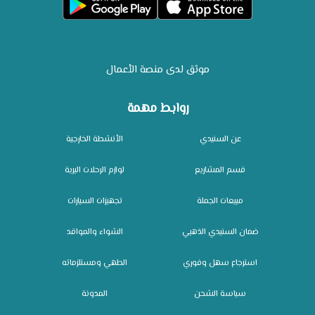
موثق لدى منصة الأعمال
روابط مهمة
عن السنيدي
الأنشطة الخارجية
قسم المشاريع
لوازم الرحلات البرية
مبيعات الجملة
تجهيزات السيارات
ضمان السنيدي الذهبي
الشواء والمواقد
استرجاع سهل وفوري
الطهي ومستلزماته
سياسة الشحن
المدونة