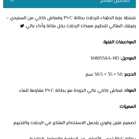
تفاصيل المنتج
شنطة عزبة الدهناء للرحلات بطانة PVC وقماش كاكي من السنيدي –
رفيقك المثالي لتنظيم معدات الرحلات بكل متانة وأداء عالي 🏕️
المواصفات الفنية:
الموديل:
SN10556A-ND
الحجم:
50 × 35 × 30.5 سم
المواد:
قماش كاكي عالي الجودة مع بطانة PVC مقاومة للماء
المميزات:
تصميم متين وقوي يتحمل الاستخدام المتكرر في الرحلات والتخييم.