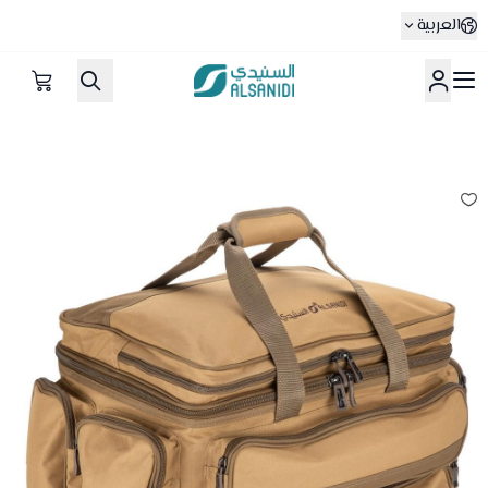
العربية
متجر السنيدي