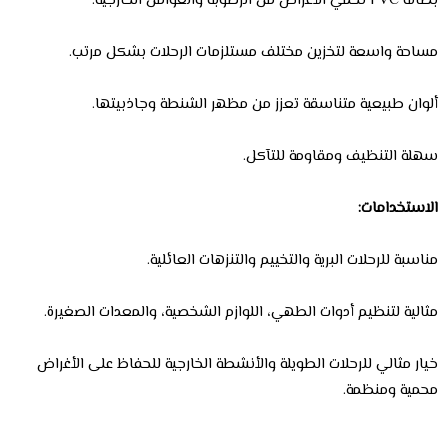
بطانة PVC تحمي الأغراض من الرطوبة والعوامل الخارجية.
مساحة واسعة لتخزين مختلف مستلزمات الرحلات بشكل مرتب.
ألوان طبيعية متناسقة تعزز من مظهر الشنطة وجاذبيتها.
سهلة التنظيف ومقاومة للتآكل.
الاستخدامات:
مناسبة للرحلات البرية والتخييم والتنزهات العائلية.
مثالية لتنظيم أدوات الطهي، اللوازم الشخصية، والمعدات الصغيرة.
خيار مثالي للرحلات الطويلة والأنشطة الخارجية للحفاظ على الأغراض
محمية ومنظمة.