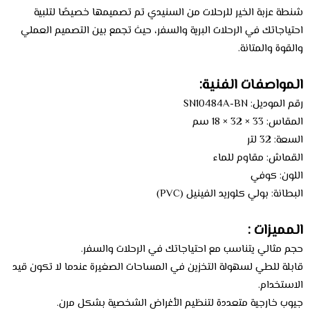
شنطة عزبة الخير للرحلات من السنيدي تم تصميمها خصيصًا لتلبية
احتياجاتك في الرحلات البرية والسفر، حيث تجمع بين التصميم العملي
والقوة والمتانة.
المواصفات الفنية:
رقم الموديل: SN10484A-BN
المقاس: 33 × 32 × 18 سم
السعة: 32 لتر
القماش: مقاوم للماء
اللون: كوفي
البطانة: بولي كلوريد الفينيل (PVC)
المميزات :
حجم مثالي يتناسب مع احتياجاتك في الرحلات والسفر.
قابلة للطي لسهولة التخزين في المساحات الصغيرة عندما لا تكون قيد
الاستخدام.
جيوب خارجية متعددة لتنظيم الأغراض الشخصية بشكل مرن.