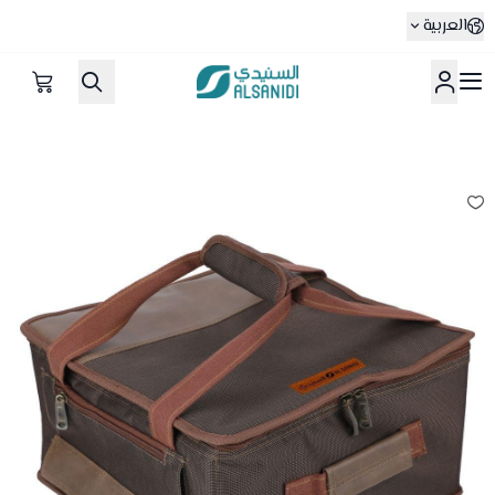
العربية
متجر السنيدي