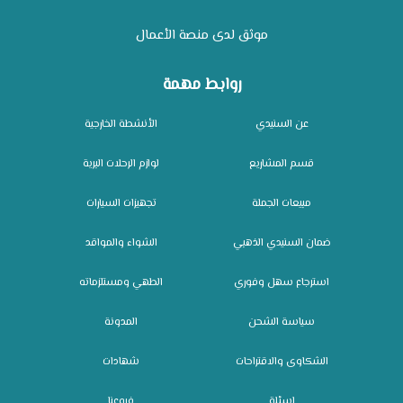
موثق لدى منصة الأعمال
روابط مهمة
عن السنيدي
الأنشطة الخارجية
قسم المشاريع
لوازم الرحلات البرية
مبيعات الجملة
تجهيزات السيارات
ضمان السنيدي الذهبي
الشواء والمواقد
استرجاع سهل وفوري
الطهي ومستلزماته
سياسة الشحن
المدونة
الشكاوى والاقتراحات
شهادات
اسئلة
فروعنا