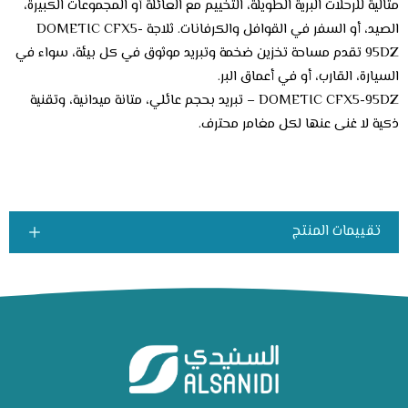
مثالية للرحلات البرية الطويلة، التخييم مع العائلة أو المجموعات الكبيرة،
الصيد، أو السفر في القوافل والكرفانات. ثلاجة DOMETIC CFX5-
95DZ تقدم مساحة تخزين ضخمة وتبريد موثوق في كل بيئة، سواء في
السيارة، القارب، أو في أعماق البر.
DOMETIC CFX5-95DZ – تبريد بحجم عائلي، متانة ميدانية، وتقنية
ذكية لا غنى عنها لكل مغامر محترف.
تقييمات المنتج