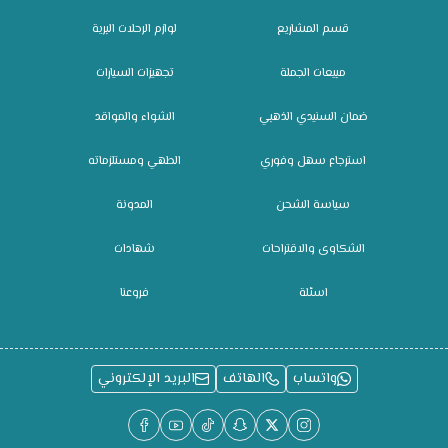
قسم المشاريع
لوازم الرحلات البرية
مبيعات الجملة
تجهيزات السيارات
ضمان السنيدي الذهبي
الشواء والمواقد
استرجاع سهل وفوري
الطهي ومستلزماته
سياسة الشحن
المدونة
الشكاوى والاقتراحات
شهادات
اسئلة
فروعنا
واتساب
الهاتف
البريد الإلكتروني