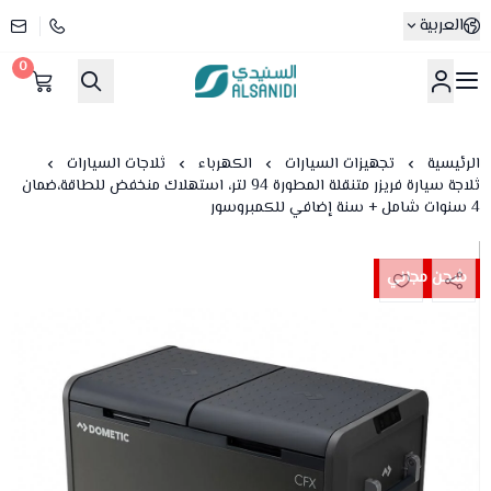
العربية
0
متجر السنيدي
الرئيسية
تجهيزات السيارات
الكهرباء
ثلاجات السيارات
ثلاجة سيارة فريزر متنقلة المطورة 94 لتر، استهلاك منخفض للطاقة،ضمان
4 سنوات شامل + سنة إضافي للكمبروسور
شحن مجاني