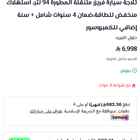
ثلاجة سيارة فريزر متنقلة المطورة 94 لتر، استهلاك
منخفض للطاقة،ضمان 4 سنوات شامل + سنة
إضافي للكمبروسور
حلول التبريد
6,998
السعر شامل الضريبة
متوفر
تم شراءه
4
مرات