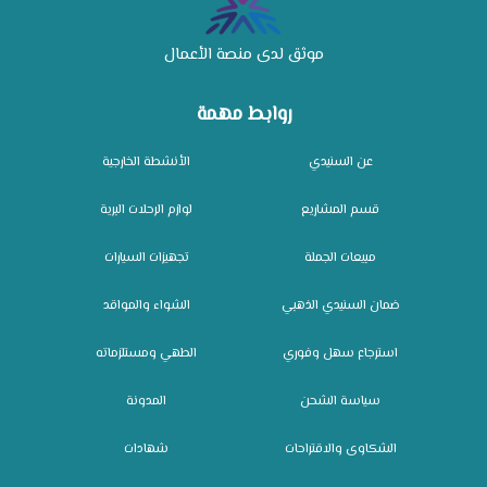
موثق لدى منصة الأعمال
روابط مهمة
عن السنيدي
الأنشطة الخارجية
قسم المشاريع
لوازم الرحلات البرية
مبيعات الجملة
تجهيزات السيارات
ضمان السنيدي الذهبي
الشواء والمواقد
استرجاع سهل وفوري
الطهي ومستلزماته
سياسة الشحن
المدونة
الشكاوى والاقتراحات
شهادات