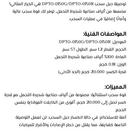
توصيلة حبل سحب DPTO-0150G/DPTO-0150R هي الخيار المثالي!
مصممة من ألياف صناعية شديدة التحمل، توفر لك قوة سحب عالية
وأمانًا إضافيًا في عمليات السحب.
المواصفات الفنية:
الموديل: DPTO-0150G/DPTO-0150R
الحجم: القطر 1.2 سم، الطول 57 سم
المادة: 100% ألياف صناعية شديدة التحمل
الوزن: 0.18 كجم
قدرة الكسر: 20,000 كجم (الحد الأدنى)
المميزات:
قوة سحب استثنائية: مصنوعة من ألياف صناعية شديدة التحمل مع قدرة
كسر تصل إلى 20,000 كجم، أقوى من الكابلات الفولاذية بنفس
الحجم.
آمنة للاستخدام: في حالة انكسار حبل السحب، لن تعمل التوصيلة
الناعمة كقذيفة، مما يقلل من خطر الإصابات والأضرار للمركبات