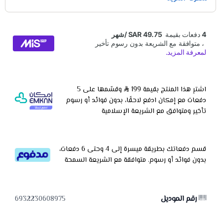
اشترِ هذا المنتج بقيمة 199
وقسّمها على 5
دفعات مع إمكان ادفع لاحقًا، بدون فوائد أو رسوم
تأخير ومتوافق مع الشريعة الإسلامية
قسم دفعاتك بطريقة ميسرة إلى 4 وحتى 6 دفعات،
بدون فوائد أو رسوم. متوافقة مع الشريعة السمحة
رقم الموديل
6932230608975