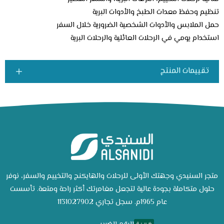
تنظيم وحفظ معدات الطبخ والأدوات البرية
حمل الملابس والأدوات الشخصية الضرورية خلال السفر
استخدام يومي في الرحلات العائلية والرحلات البرية
تقييمات المنتج
متجر السنيدي وجهتك الأولى للرحلات والهايكنج والتخييم والسفر، نوفر
حلول متكاملة بجودة عالية لتجعل مغامرتك أكثر راحة ومتعة. تأسست
عام 1965م. سجل تجاري 1131027902