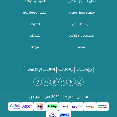
ضمان السنيدي الذهبي
الشواء والمواقد
استرجاع سهل وفوري
الطهي ومستلزماته
سياسة الشحن
المدونة
الشكاوى والاقتراحات
شهادات
اسئلة
فروعنا
واتساب
الهاتف
البريد الإلكتروني
الحقوق محفوظة | 2026
متجر السنيدي