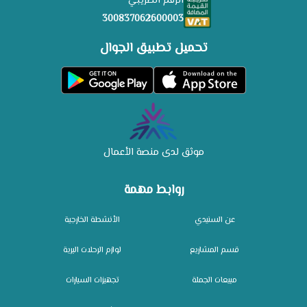
الرقم الضريبي
300837062600003
تحميل تطبيق الجوال
موثق لدى منصة الأعمال
روابط مهمة
عن السنيدي
الأنشطة الخارجية
قسم المشاريع
لوازم الرحلات البرية
مبيعات الجملة
تجهيزات السيارات