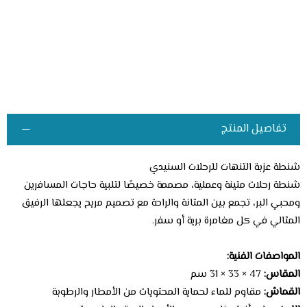
تفاصيل المنتج
شنطة عزبة التنهات للرحلات السنيدي
شنطة رحلات متينة وعملية، مصممة خصيصًا لتلبية حاجات المسافرين
ومحبي البر، تجمع بين المتانة والراحة مع تصميم مريح يجعلها الرفيق
المثالي في كل مغامرة برية أو سفر.
المواصفات الفنية:
المقاس:
47 × 33 × 31 سم
القماش:
مقاوم للماء لحماية المحتويات من الأمطار والرطوبة