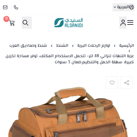
العربية
0
متجر السنيدي
الرئيسية
لوازم الرحلات البرية
الشنط
شنط وصناديق العزب
عزبة التنهات تنزاني 48 لتر- تتحمل الاستخدام المكثف، توفر مساحة تخزين
كبيرة، سهلة الحمل والتنظيم،ضمان 3 سنوات