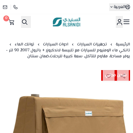
العربية
0
متجر السنيدي
الرئيسية
تجهيزات السيارات
ادوات السيارات
توانك الماء
تانكي ماء الومنيوم للسيارات مع تلبيسة لاندكروزر + باترول 2007 90 لتر -
يوفر مساحة، مقاوم للتآكل، سعة كبيرة للرحلات،ضمان سنتان
شحن مجاني