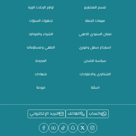
قسم المشاريع
لوازم الرحلات البرية
مبيعات الجملة
تجهيزات السيارات
ضمان السنيدي الذهبي
الشواء والمواقد
استرجاع سهل وفوري
الطهي ومستلزماته
سياسة الشحن
المدونة
الشكاوى والاقتراحات
شهادات
اسئلة
فروعنا
واتساب
الهاتف
البريد الإلكتروني