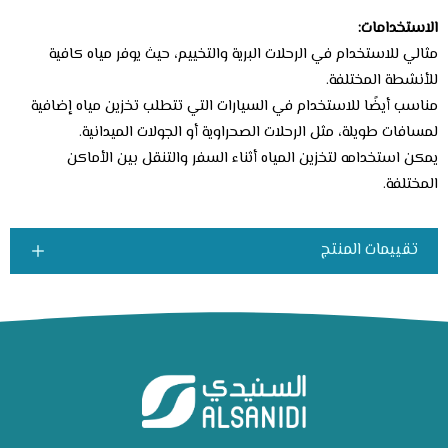
الاستخدامات:
مثالي للاستخدام في الرحلات البرية والتخييم، حيث يوفر مياه كافية
للأنشطة المختلفة.
مناسب أيضًا للاستخدام في السيارات التي تتطلب تخزين مياه إضافية
لمسافات طويلة، مثل الرحلات الصحراوية أو الجولات الميدانية.
يمكن استخدامه لتخزين المياه أثناء السفر والتنقل بين الأماكن
المختلفة.
تقييمات المنتج