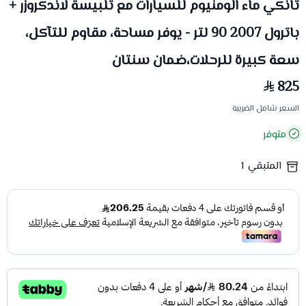
تانكي ماء الومنيوم للسيارات مع تلبيسة لاندكروزر +
باترول 2007 90 لتر - يوفر مساحة، مقاوم للتآكل،
سعة كبيرة للرحلات،ضمان سنتان
825
السعر شامل الضريبة
متوفر
المتبقي
1