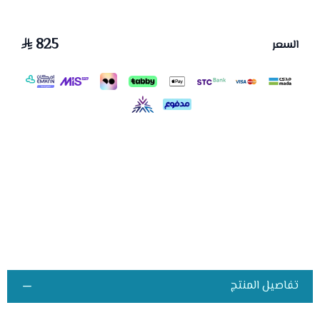
825
السعر
تفاصيل المنتج