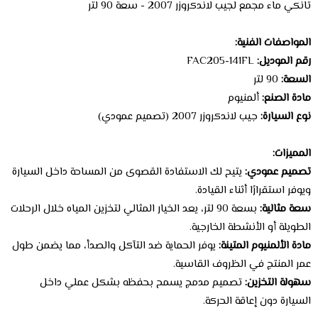
تانكي ماء مجمع لجيب لاندكروزر 2007 - سعة 90 لتر
المواصفات الفنية:
رقم الموديل:
FAC205-141FL
السعة:
90 لتر
مادة الصنع:
ألمنيوم
نوع السيارة:
جيب لاندكروزر 2007 (تصميم عمودي)
المميزات:
تصميم عمودي:
يتيح لك الاستفادة القصوى من المساحة داخل السيارة
ويوفر استقرارًا أثناء القيادة.
سعة مثالية:
بسعة 90 لتر، يعد الخيار المثالي لتخزين المياه خلال الرحلات
الطويلة أو الأنشطة الخارجية.
مادة الألمنيوم المتينة:
يوفر الحماية ضد التآكل والصدأ، مما يضمن طول
عمر المنتج في الظروف القاسية.
سهولة التخزين:
تصميم مدمج يسمح بحفظه بشكل عملي داخل
السيارة دون إعاقة الحركة.